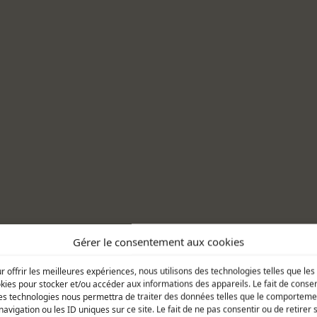
Ju
Gérer le consentement aux cookies
r offrir les meilleures expériences, nous utilisons des technologies telles que les
e
kies pour stocker et/ou accéder aux informations des appareils. Le fait de consen
es technologies nous permettra de traiter des données telles que le comporteme
navigation ou les ID uniques sur ce site. Le fait de ne pas consentir ou de retirer 