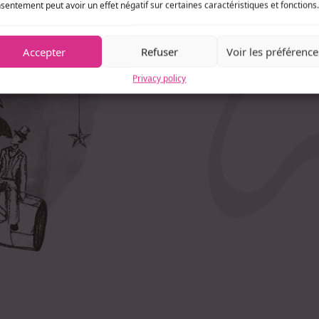
win
sentement peut avoir un effet négatif sur certaines caractéristiques et fonctions.
yo
Accepter
Refuser
Voir les préférence
Privacy policy