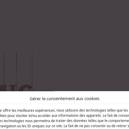
W
Gérer le consentement aux cookies
r offrir les meilleures expériences, nous utilisons des technologies telles que les
ali
kies pour stocker et/ou accéder aux informations des appareils. Le fait de consen
es technologies nous permettra de traiter des données telles que le comporteme
navigation ou les ID uniques sur ce site. Le fait de ne pas consentir ou de retirer 