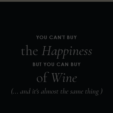
YOU CAN'T BUY
the
Happiness
BUT YOU CAN BUY
of
Wine
(... and it's almost the same thing )