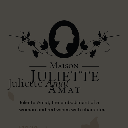
Juliette
Amat
Juliette Amat, the embodiment of a
woman and red wines with character.
EXPLORE