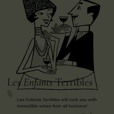
Les
Enfants
Terribles
Les Enfants Terribles will rock you with
irresistible wines from all horizons!