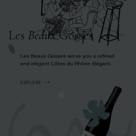
Les
Beaux
Gosses
Les Beaux Gosses serve you
a refined
and elegant Côtes du Rhône élégant
.
EXPLORE