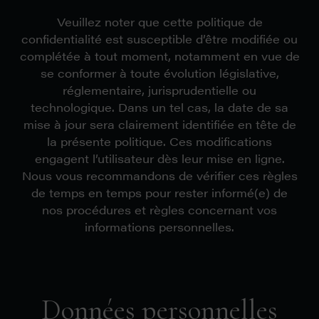
Veuillez noter que cette politique de
confidentialité est susceptible d’être modifiée ou
complétée à tout moment, notamment en vue de
se conformer à toute évolution législative,
réglementaire, jurisprudentielle ou
technologique. Dans un tel cas, la date de sa
mise à jour sera clairement identifiée en tête de
la présente politique. Ces modifications
engagent l’utilisateur dès leur mise en ligne.
Nous vous recommandons de vérifier ces règles
de temps en temps pour rester informé(e) de
nos procédures et règles concernant vos
informations personnelles.
Données personnelles