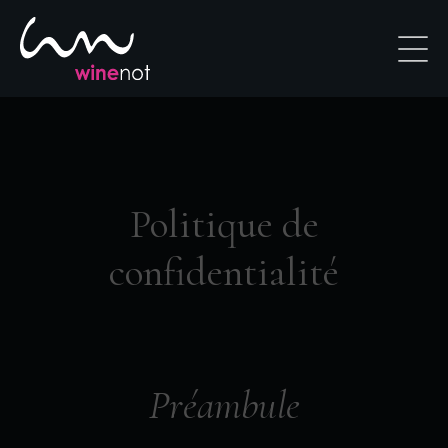
Politique de
confidentialité
Préambule